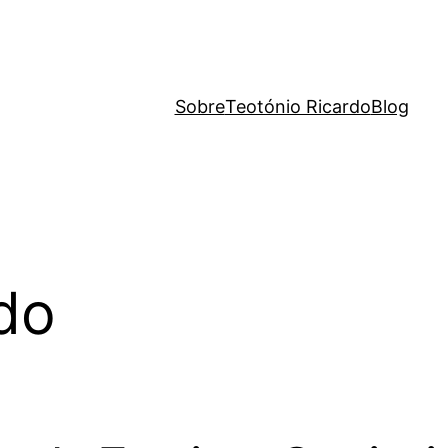
Sobre
Teotónio Ricardo
Blog
do