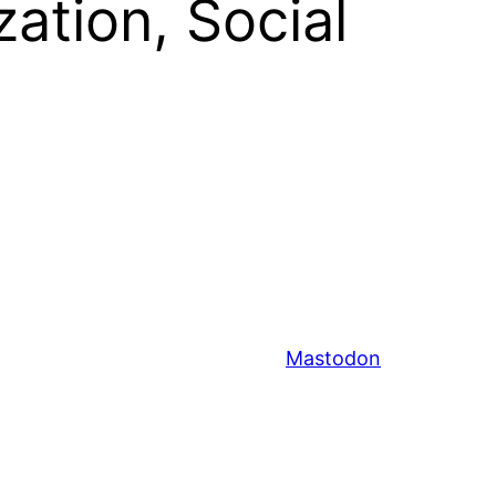
ation, Social
Mastodon