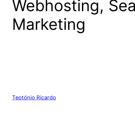
Webhosting, Sear
Marketing
Teotónio Ricardo